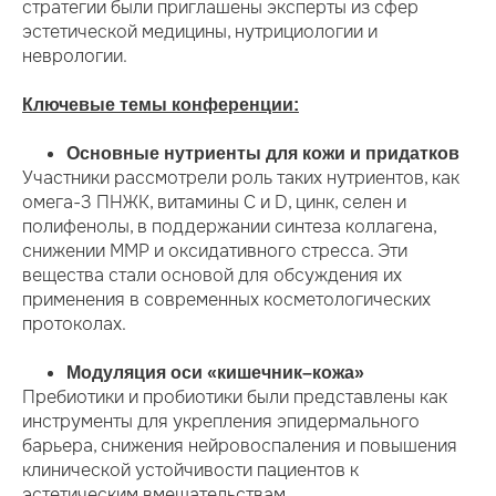
стратегии были приглашены эксперты из сфер
эстетической медицины, нутрициологии и
неврологии.
Ключевые темы конференции:
Основные нутриенты для кожи и придатков
Участники рассмотрели роль таких нутриентов, как
омега-3 ПНЖК, витамины C и D, цинк, селен и
полифенолы, в поддержании синтеза коллагена,
снижении MMP и оксидативного стресса. Эти
вещества стали основой для обсуждения их
применения в современных косметологических
протоколах.
Модуляция оси «кишечник–кожа»
Пребиотики и пробиотики были представлены как
инструменты для укрепления эпидермального
барьера, снижения нейровоспаления и повышения
клинической устойчивости пациентов к
эстетическим вмешательствам.