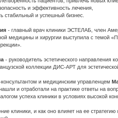
летворенность пациентов, привлечь новых клие
зопасность и эффективность лечения,
ть стабильный и успешный бизнес.
ия
- главный врач клиники ЭСТЕЛАБ, член Аме
ной медицины и хирургии выступила с темой «
рекции».
на
- руководитель эстетического направления 
анцузской коллекции ДИС-АРТ для эстетическо
с-консультантом и медицинским управленцем
М
нашли и отработали на практике ответы на воп
залогом успеха клиники в условиях высокой кон
ение клиники, и как оно влияет на ее стратегию