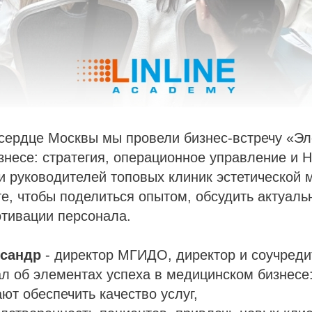
сердце Москвы мы провели бизнес-встречу «Эл
несе: стратегия, операционное управление и 
и руководителей топовых клиник эстетической
е, чтобы поделиться опытом, обсудить актуал
отивации персонала.
ксандр
- директор МГИДО, директор и соучред
л об элементах успеха в медицинском бизнесе
ают обеспечить качество услуг,