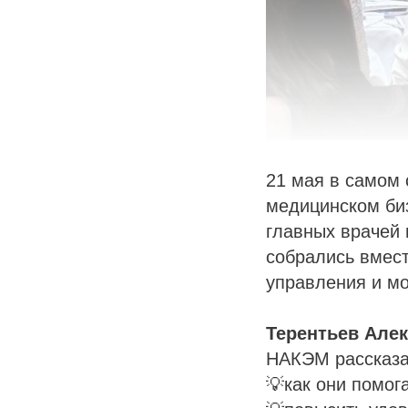
21 мая в самом 
медицинском биз
главных врачей 
собрались вмест
управления и м
Терентьев Але
НАКЭМ рассказа
💡как они помог