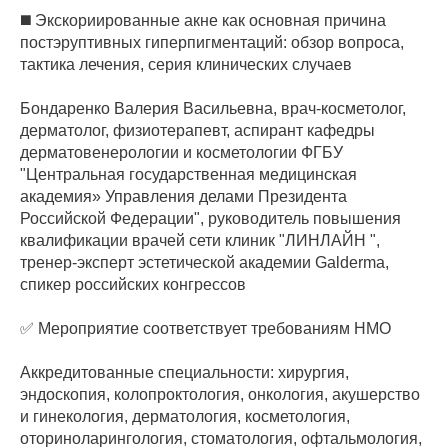
◼️ Экскориированные акне как основная причина
постэруптивных гиперпигментаций: обзор вопроса,
тактика лечения, серия клинических случаев
Бондаренко Валерия Васильевна, врач-косметолог,
дерматолог, физиотерапевт, аспирант кафедры
дерматовенерологии и косметологии ФГБУ
"Центральная государственная медицинская
академия» Управления делами Президента
Российской Федерации", руководитель повышения
квалификации врачей сети клиник "ЛИНЛАЙН ",
тренер-эксперт эстетической академии Galderma,
спикер российских конгрессов
✅ Мероприятие соответствует требованиям НМО
Аккредитованные специальности: хирургия,
эндоскопия, колопроктология, онкология, акушерство
и гинекология, дерматология, косметология,
оториноларингология, стоматология, офтальмология,