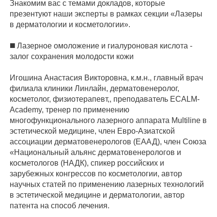
Знакомим вас с темами докладов, которые
презентуют наши эксперты в рамках секции «Лазеры
в дерматологии и косметологии».
◼️ Лазерное омоложение и гиалуроновая кислота -
залог сохранения молодости кожи
Игошина Анастасия Викторовна, к.м.н., главный врач
филиала клиники Линлайн, дерматовенеролог,
косметолог, физиотерапевт,, преподаватель ECALM-
Academy, тренер по применению
многофункционального лазерного аппарата Multiline в
эстетической медицине, член Евро-Азиатской
ассоциации дерматовенерологов (ЕААД), член Союза
«Национальный альянс дерматовенерологов и
косметологов (НАДК), спикер российских и
зарубежных конгрессов по косметологии, автор
научных статей по применению лазерных технологий
в эстетической медицине и дерматологии, автор
патента на способ лечения.