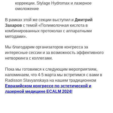
коррекции. Stylage Hydromax и лазерное
омоложение
В рамках этой же секции выступил и
Дмитрий
Захаров
с темой «Полимолочная кислота в
комбинированных протоколах с аппаратными
методами».
Мы благодарим организаторов конгресса за
интересные сессии и за возможность эффективного
нетворкинга с коллегами.
Пока мы готовимся к следующим мероприятиям,
напоминаем, что 4-5 марта мы встретимся с вами в
Radisson Slavyanskaya на нашем традиционном
Евразийском конгрессе по эстетической и
лазерной медицине ECALM 2024!