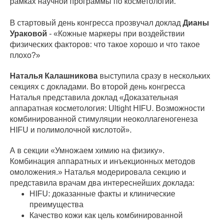
рамках научной программы по косметологии.
В стартовый день конгресса прозвучал доклад
Дианы
Ураковой
- «Кожные маркеры при воздействии
физических факторов: что такое хорошо и что такое
плохо?»
Наталья Калашникова
выступила сразу в нескольких
секциях с докладами. Во второй день конгресса
Наталья представила доклад «Доказательная
аппаратная косметология: Ultight НIFU. Возможности
комбинированной стимуляции неоколлагеногенеза
HIFU и полимолочной кислотой».
А в секции «Умножаем химию на физику».
Комбинация аппаратных и инъекционных методов
омоложения.» Наталья
модерировала секцию и
представила врачам два интереснейших доклада:
HIFU: доказанные факты и клинические
преимущества
Качество кожи как цель комбинированной