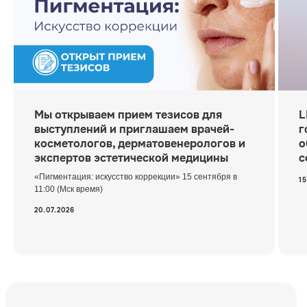
Конгресс ECALM 2027
Мы открываем прием тезисов для
L
выступлений и приглашаем врачей-
г
косметологов, дерматовенерологов и
о
экспертов эстетической медицины
с
«Пигментация: искусство коррекции» 15 сентября в
15
11:00 (Мск время)
20.07.2026