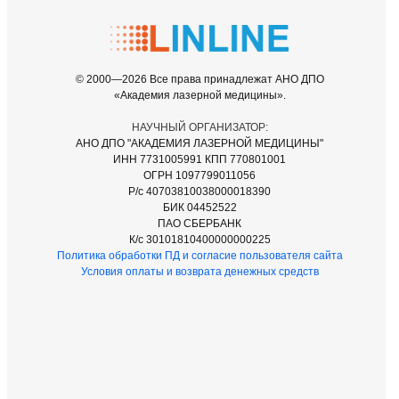
© 2000—2026 Все права принадлежат АНО ДПО
«Академия лазерной медицины».
НАУЧНЫЙ ОРГАНИЗАТОР:
АНО ДПО "АКАДЕМИЯ ЛАЗЕРНОЙ МЕДИЦИНЫ"
ИНН 7731005991 КПП 770801001
ОГРН 1097799011056
Р/c 40703810038000018390
БИК 04452522
ПАО СБЕРБАНК
К/c 30101810400000000225
Политика обработки ПД и согласие пользователя сайта
Условия оплаты и возврата денежных средств