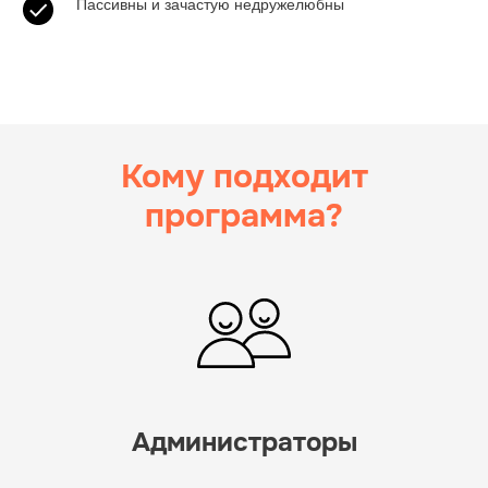
Пассивны и зачастую недружелюбны
Кому подходит
программа?
Администраторы